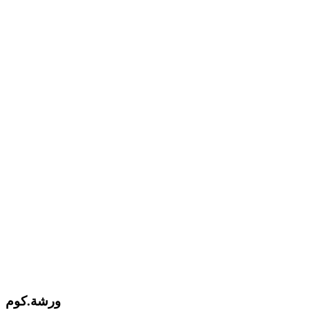
ورشة.كوم