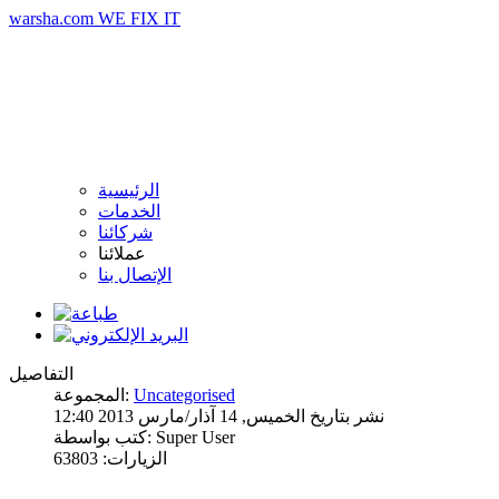
warsha.com
WE FIX IT
الرئيسية
الخدمات
شركائنا
عملائنا
الإتصال بنا
التفاصيل
Uncategorised
المجموعة:
نشر بتاريخ الخميس, 14 آذار/مارس 2013 12:40
كتب بواسطة: Super User
الزيارات: 63803