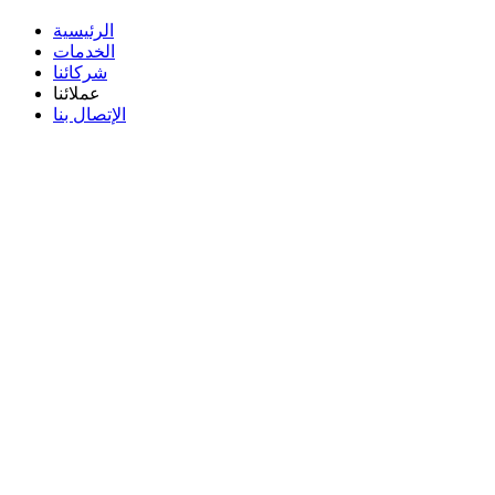
الرئيسية
الخدمات
شركائنا
عملائنا
الإتصال بنا